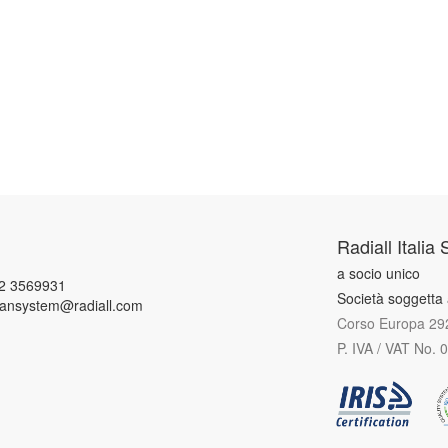
Radiall Italia S
a socio unico
2 3569931
Società soggetta 
vansystem@radiall.com
Corso Europa 292
P. IVA / VAT No.