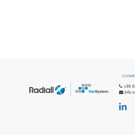
Contatti
+39 0
info.